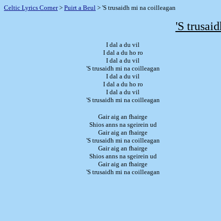
Celtic Lyrics Corner
>
Puirt a Beul
> 'S trusaidh mi na coilleagan
'S trusai
I dal a du vil
I dal a du ho ro
I dal a du vil
'S trusaidh mi na coilleagan
I dal a du vil
I dal a du ho ro
I dal a du vil
'S trusaidh mi na coilleagan
Gair aig an fhairge
Shios anns na sgeirein ud
Gair aig an fhairge
'S trusaidh mi na coilleagan
Gair aig an fhairge
Shios anns na sgeirein ud
Gair aig an fhairge
'S trusaidh mi na coilleagan