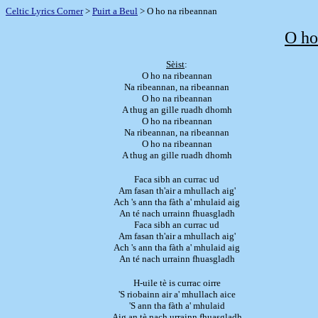
Celtic Lyrics Corner
>
Puirt a Beul
> O ho na ribeannan
O ho
Sèist
:
O ho na ribeannan
Na ribeannan, na ribeannan
O ho na ribeannan
A thug an gille ruadh dhomh
O ho na ribeannan
Na ribeannan, na ribeannan
O ho na ribeannan
A thug an gille ruadh dhomh
Faca sibh an currac ud
Am fasan th'air a mhullach aig'
Ach 's ann tha fàth a' mhulaid aig
An té nach urrainn fhuasgladh
Faca sibh an currac ud
Am fasan th'air a mhullach aig'
Ach 's ann tha fàth a' mhulaid aig
An té nach urrainn fhuasgladh
H-uile tè is currac oirre
'S riobainn air a' mhullach aice
'S ann tha fàth a' mhulaid
Aig an tè nach urrainn fhuasgladh