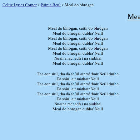
Celtic Lyrics Corner
>
Puirt a Beul
> Meal do bhrògan
Mea
Meal do bhrògan, caith do bhrògan
Meal do bhrògan dubha' Neill
Meal do bhrògan, caith do bhrògan
Meal do bhrògan dubha' Neill
Meal do bhrògan, caith do bhrògan
Meal do bhrògan dubha' Neill
Nuair a rachadh i na siubhal
Meal do bhrògan dubha' Neill
Tha aon sùil, tha dà shùil air màthair Neill duibh
Dà shùil air màthair Neill
Tha aon sùil, tha dà shùil air màthair Neill duibh
Dà shùil air màthair Neill
Tha aon sùil, tha dà shùil air màthair Neill duibh
Dà shùil air màthair Neill
Nuair a rachadh i na siubhal
Meal do bhrògan dubha' Neill