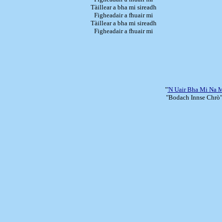
Tàillear a bha mi sireadh
Figheadair a fhuair mi
Tàillear a bha mi sireadh
Figheadair a fhuair mi
"
'N Uair Bha Mi Na
"Bodach Innse Chrò"