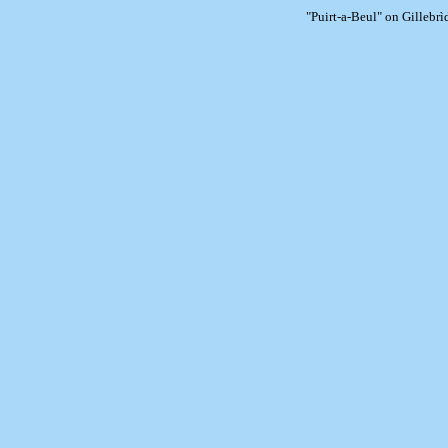
"Puirt-a-Beul" on Gilleb