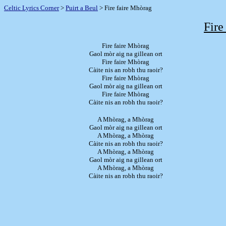
Celtic Lyrics Corner
>
Puirt a Beul
> Fire faire Mhòrag
Fire
Fire faire Mhòrag
Gaol mòr aig na gillean ort
Fire faire Mhòrag
Càite nis an robh thu raoir?
Fire faire Mhòrag
Gaol mòr aig na gillean ort
Fire faire Mhòrag
Càite nis an robh thu raoir?
A Mhòrag, a Mhòrag
Gaol mòr aig na gillean ort
A Mhòrag, a Mhòrag
Càite nis an robh thu raoir?
A Mhòrag, a Mhòrag
Gaol mòr aig na gillean ort
A Mhòrag, a Mhòrag
Càite nis an robh thu raoir?